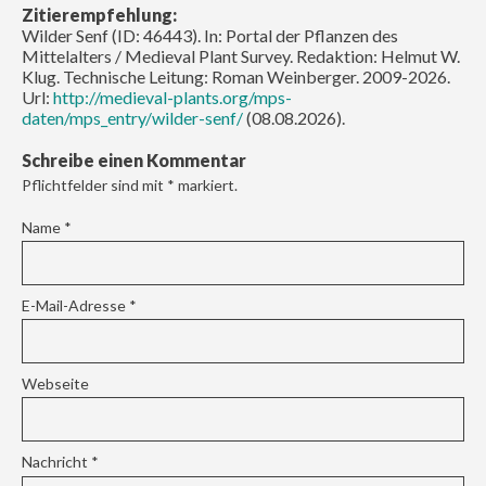
Zitierempfehlung:
Wilder Senf (ID: 46443). In: Portal der Pflanzen des
Mittelalters / Medieval Plant Survey. Redaktion: Helmut W.
Klug. Technische Leitung: Roman Weinberger. 2009-2026.
Url:
http://medieval-plants.org/mps-
daten/mps_entry/wilder-senf/
(08.08.2026).
Schreibe einen Kommentar
Pflichtfelder sind mit
*
markiert.
Name
*
E-Mail-Adresse
*
Webseite
Nachricht
*