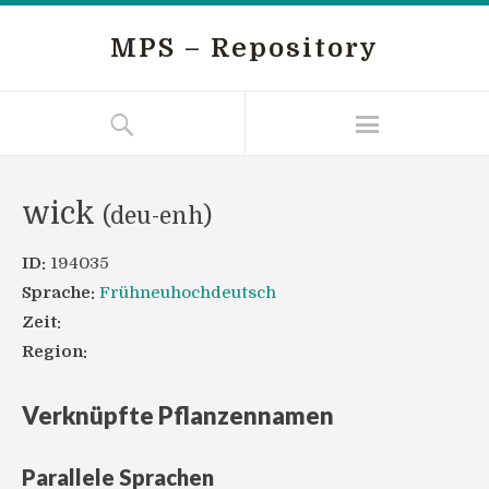
MPS – Repository
wick
(deu-enh)
ID:
194035
Sprache:
Frühneuhochdeutsch
Zeit:
Region:
Verknüpfte Pflanzennamen
Parallele Sprachen