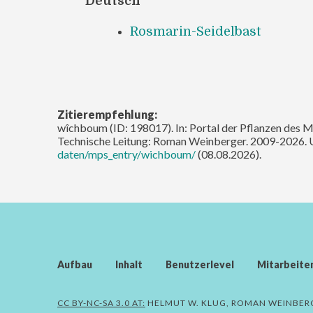
Deutsch
Rosmarin-Seidelbast
Zitierempfehlung:
wîchboum (ID: 198017). In: Portal der Pflanzen des Mi
Technische Leitung: Roman Weinberger. 2009-2026. 
daten/mps_entry/wichboum/
(08.08.2026).
Aufbau
Inhalt
Benutzerlevel
Mitarbeite
CC BY-NC-SA 3.0 AT:
HELMUT W. KLUG, ROMAN WEINBER