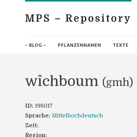
MPS – Repository
– BLOG –
PFLANZENNAMEN
TEXTE
wîchboum
(gmh)
ID:
198017
Sprache:
Mittelhochdeutsch
Zeit:
Region: