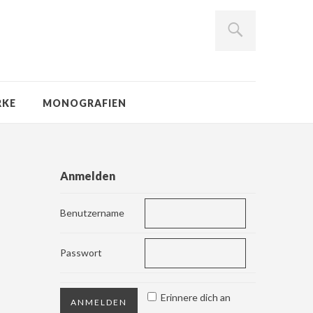
RKE
MONOGRAFIEN
Anmelden
Benutzername
Passwort
Erinnere dich an