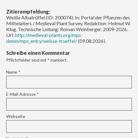
Zitierempfehlung:
Weiße Albatrüffel (ID: 200074). In: Portal der Pflanzen des
Mittelalters / Medieval Plant Survey. Redaktion: Helmut W.
Klug. Technische Leitung: Roman Weinberger. 2009-2026.
Url:
http://medieval-plants.org/mps-
daten/mps_entry/weisse-trueffel/
(09.08.2026).
Schreibe einen Kommentar
Pflichtfelder sind mit
*
markiert.
Name
*
E-Mail-Adresse
*
Webseite