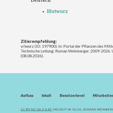
Deutsch
Blutwurz
Zitierempfehlung:
vrîwurz (ID: 197900). In: Portal der Pflanzen des Mit
Technische Leitung: Roman Weinberger. 2009-2026. 
(08.08.2026).
Aufbau
Inhalt
Benutzerlevel
Mitarbeite
CC BY-NC-SA 3.0 AT:
HELMUT W. KLUG, ROMAN WEINBER