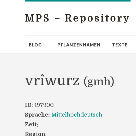
MPS – Repository
– BLOG –
PFLANZENNAMEN
TEXTE
vrîwurz
(gmh)
ID:
197900
Sprache:
Mittelhochdeutsch
Zeit:
Region: