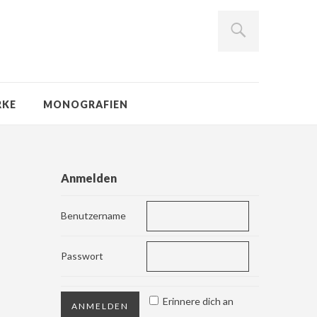
RKE
MONOGRAFIEN
Anmelden
Benutzername
Passwort
Erinnere dich an