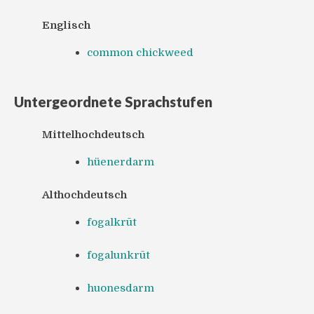
Englisch
common chickweed
Untergeordnete Sprachstufen
Mittelhochdeutsch
hüenerdarm
Althochdeutsch
fogalkrūt
fogalunkrūt
huonesdarm