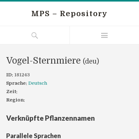
MPS – Repository
Vogel-Sternmiere
(deu)
ID:
181243
Sprache:
Deutsch
Zeit:
Region:
Verknüpfte Pflanzennamen
Parallele Sprachen