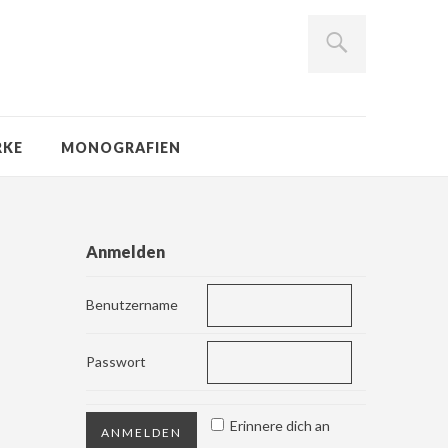
RKE
MONOGRAFIEN
Anmelden
Benutzername
Passwort
Erinnere dich an