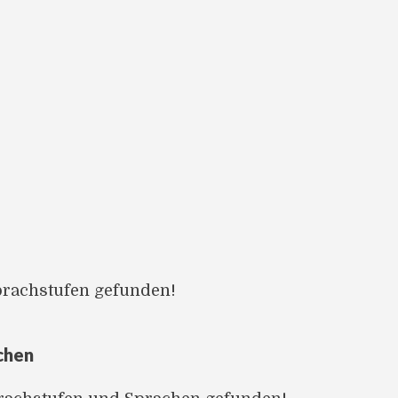
prachstufen gefunden!
chen