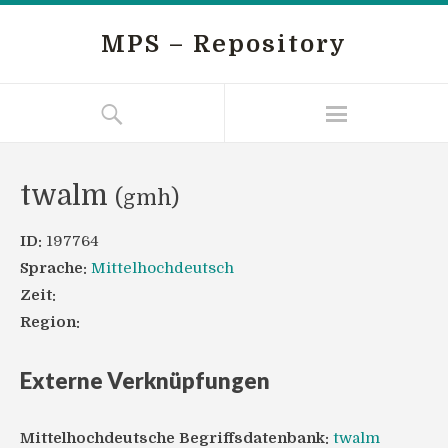
MPS – Repository
twalm
(gmh)
ID:
197764
Sprache:
Mittelhochdeutsch
Zeit:
Region:
Externe Verknüpfungen
Mittelhochdeutsche Begriffsdatenbank:
twalm