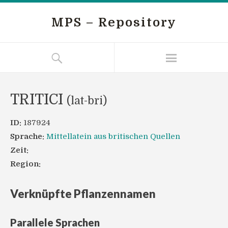
MPS – Repository
TRITICI
(lat-bri)
ID:
187924
Sprache:
Mittellatein aus britischen Quellen
Zeit:
Region:
Verknüpfte Pflanzennamen
Parallele Sprachen