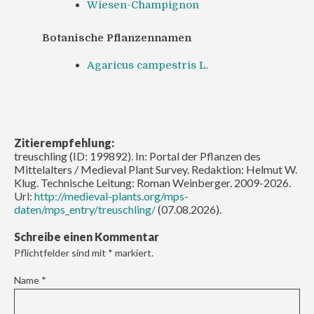
Wiesen-Champignon
Botanische Pflanzennamen
Agaricus campestris L.
Zitierempfehlung:
treuschling (ID: 199892). In: Portal der Pflanzen des
Mittelalters / Medieval Plant Survey. Redaktion: Helmut W.
Klug. Technische Leitung: Roman Weinberger. 2009-2026.
Url:
http://medieval-plants.org/mps-
daten/mps_entry/treuschling/
(07.08.2026).
Schreibe einen Kommentar
Pflichtfelder sind mit
*
markiert.
Name
*