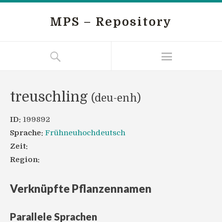
MPS – Repository
treuschling
(deu-enh)
ID:
199892
Sprache:
Frühneuhochdeutsch
Zeit:
Region:
Verknüpfte Pflanzennamen
Parallele Sprachen