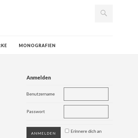
RKE
MONOGRAFIEN
Anmelden
Benutzername
Passwort
Erinnere dich an