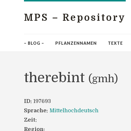
MPS – Repository
– BLOG –
PFLANZENNAMEN
TEXTE
therebint
(gmh)
ID:
197693
Sprache:
Mittelhochdeutsch
Zeit:
Region: