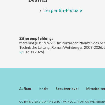
Deutsch
Terpentin-Pistazie
Zitierempfehlung:
therebint (ID: 197693). In: Portal der Pflanzen des Mi
Technische Leitung: Roman Weinberger. 2009-2026. 
2/
(07.08.2026).
Aufbau
Inhalt
Benutzerlevel
Mitarbeite
CC BY-NC-SA 3.0 AT:
HELMUT W. KLUG, ROMAN WEINBER