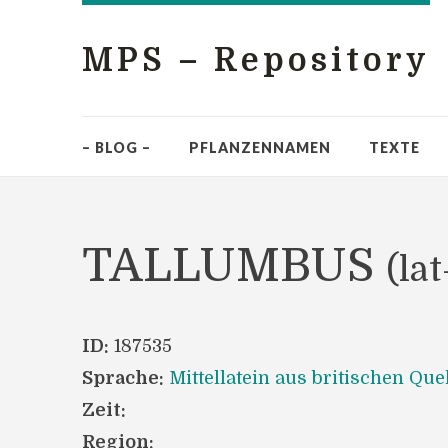
MPS – Repository
– BLOG –
PFLANZENNAMEN
TEXTE
TALLUMBUS
(lat
ID:
187535
Sprache:
Mittellatein aus britischen Que
Zeit:
Region: