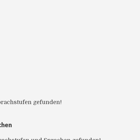
prachstufen gefunden!
chen