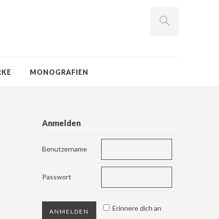
RKE
MONOGRAFIEN
Anmelden
Benutzername
Passwort
Erinnere dich an