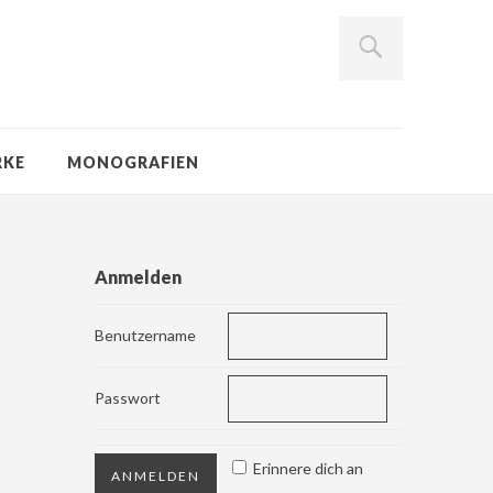
RKE
MONOGRAFIEN
Anmelden
Benutzername
Passwort
Erinnere dich an