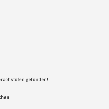
prachstufen gefunden!
chen