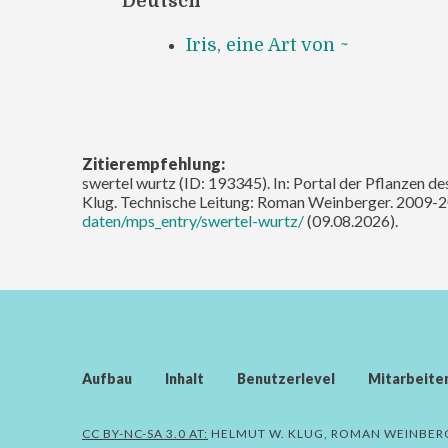
Deutsch
Iris, eine Art von ~
Zitierempfehlung:
swertel wurtz (ID: 193345). In: Portal der Pflanzen d
Klug. Technische Leitung: Roman Weinberger. 2009-2
daten/mps_entry/swertel-wurtz/
(09.08.2026).
Aufbau
Inhalt
Benutzerlevel
Mitarbeite
CC BY-NC-SA 3.0 AT:
HELMUT W. KLUG, ROMAN WEINBER