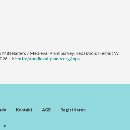
es Mittelalters / Medieval Plant Survey. Redaktion: Helmut W.
026. Url:
http://medieval-plants.org/mps-
nde
Kontakt
AGB
Registrieren
GER