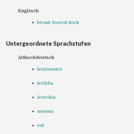
Englisch
broad-leaved dock
Untergeordnete Sprachstufen
Althochdeutsch
lentinwurz
letihha
letechīn
menwa
ruf