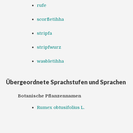
rufe
scorfletihha
stripfa
stripfwurz
wasbletihha
Übergeordnete Sprachstufen und Sprachen
Botanische Pflanzennamen
Rumex obtusifolius L.