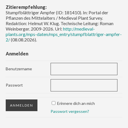
Zitierempfehlung:
Stumpfblättriger Ampfer (ID: 181410). In: Portal der
Pflanzen des Mittelalters / Medieval Plant Survey.
Redaktion: Helmut W. Klug. Technische Leitung: Roman
Weinberger. 2009-2026. Url:
http://medieval-
plants.org/mps-daten/mps_entry/stumpfblattriger-ampfer-
2/
(08.08.2026).
Anmelden
Benutzername
Passwort
Erinnere dich an mich
Passwort vergessen?