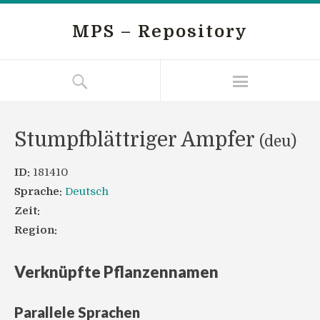
MPS – Repository
Stumpfblättriger Ampfer
(deu)
ID:
181410
Sprache:
Deutsch
Zeit:
Region:
Verknüpfte Pflanzennamen
Parallele Sprachen