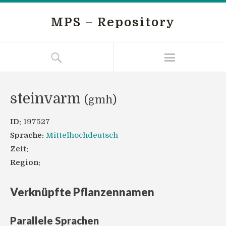
MPS – Repository
steinvarm
(gmh)
ID:
197527
Sprache:
Mittelhochdeutsch
Zeit:
Region:
Verknüpfte Pflanzennamen
Parallele Sprachen