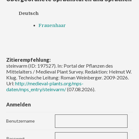
Deutsch
Frauenhaar
Zitierempfehlung:
steinvarm (ID: 197527). In: Portal der Pflanzen des
Mittelalters / Medieval Plant Survey. Redaktion: Helmut W.
Klug. Technische Leitung: Roman Weinberger. 2009-2026.
Url:
http://medieval-plants.org/mps-
daten/mps_entry/steinvarm/
(07.08.2026).
Anmelden
Benutzername
Passwort