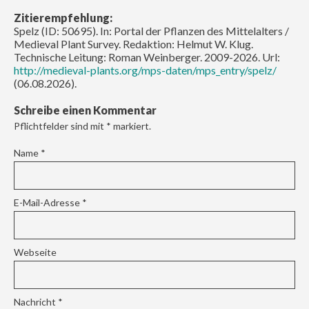
Zitierempfehlung:
Spelz (ID: 50695). In: Portal der Pflanzen des Mittelalters /
Medieval Plant Survey. Redaktion: Helmut W. Klug.
Technische Leitung: Roman Weinberger. 2009-2026. Url:
http://medieval-plants.org/mps-daten/mps_entry/spelz/
(06.08.2026).
Schreibe einen Kommentar
Pflichtfelder sind mit
*
markiert.
Name
*
E-Mail-Adresse
*
Webseite
Nachricht
*