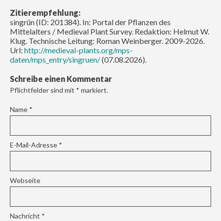
Zitierempfehlung:
singrün (ID: 201384). In: Portal der Pflanzen des
Mittelalters / Medieval Plant Survey. Redaktion: Helmut W.
Klug. Technische Leitung: Roman Weinberger. 2009-2026.
Url:
http://medieval-plants.org/mps-
daten/mps_entry/singruen/
(07.08.2026).
Schreibe einen Kommentar
Pflichtfelder sind mit
*
markiert.
Name
*
E-Mail-Adresse
*
Webseite
Nachricht
*