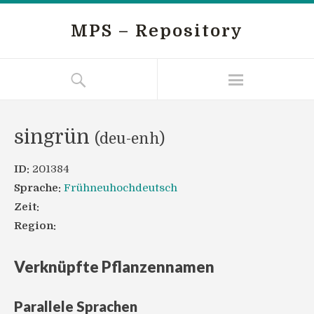
MPS – Repository
singrün
(deu-enh)
ID:
201384
Sprache:
Frühneuhochdeutsch
Zeit:
Region:
Verknüpfte Pflanzennamen
Parallele Sprachen