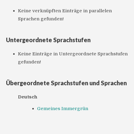
Keine verknüpften Einträge in parallelen
Sprachen gefunden!
Untergeordnete Sprachstufen
Keine Einträge in Untergeordnete Sprachstufen
gefunden!
Übergeordnete Sprachstufen und Sprachen
Deutsch
Gemeines Immergrün