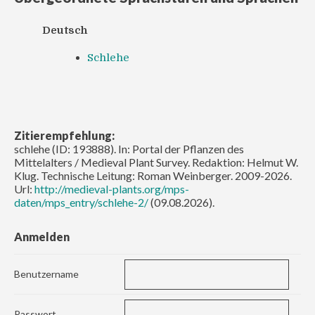
Deutsch
Schlehe
Zitierempfehlung:
schlehe (ID: 193888). In: Portal der Pflanzen des
Mittelalters / Medieval Plant Survey. Redaktion: Helmut W.
Klug. Technische Leitung: Roman Weinberger. 2009-2026.
Url:
http://medieval-plants.org/mps-
daten/mps_entry/schlehe-2/
(09.08.2026).
Anmelden
Benutzername
Passwort