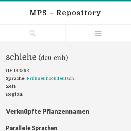
MPS – Repository
schlehe
(deu-enh)
ID:
193888
Sprache:
Frühneuhochdeutsch
Zeit:
Region:
Verknüpfte Pflanzennamen
Parallele Sprachen