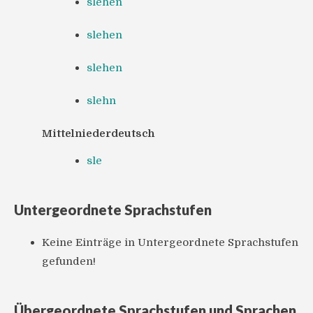
slehen
slehen
slehen
slehn
Mittelniederdeutsch
sle
Untergeordnete Sprachstufen
Keine Einträge in Untergeordnete Sprachstufen
gefunden!
Übergeordnete Sprachstufen und Sprachen