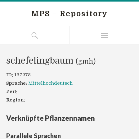
MPS – Repository
schefelingbaum
(gmh)
ID:
197278
Sprache:
Mittelhochdeutsch
Zeit:
Region:
Verknüpfte Pflanzennamen
Parallele Sprachen