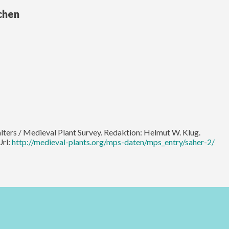
chen
alters / Medieval Plant Survey. Redaktion: Helmut W. Klug.
Url:
http://medieval-plants.org/mps-daten/mps_entry/saher-2/