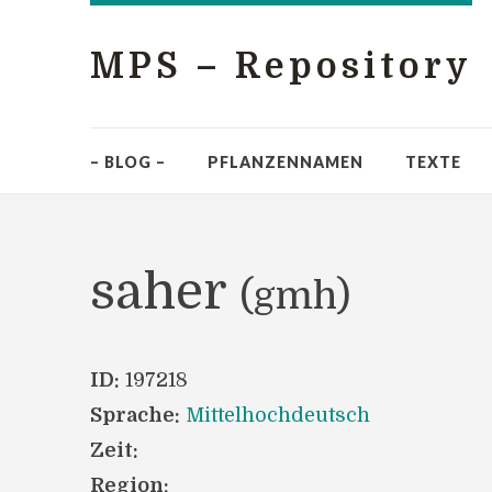
MPS – Repository
– BLOG –
PFLANZENNAMEN
TEXTE
saher
(gmh)
ID:
197218
Sprache:
Mittelhochdeutsch
Zeit:
Region: