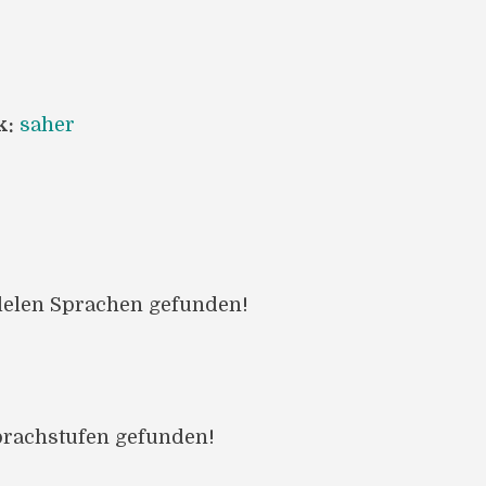
k:
saher
llelen Sprachen gefunden!
prachstufen gefunden!