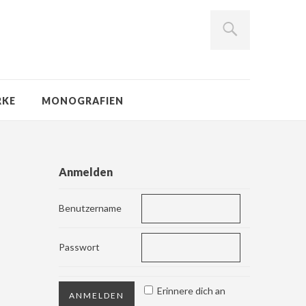
RKE
MONOGRAFIEN
Anmelden
Benutzername
Passwort
Erinnere dich an