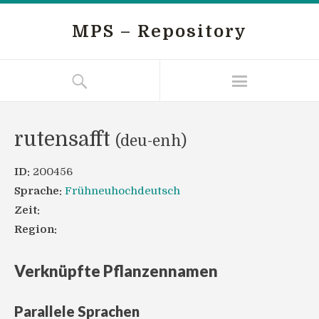
MPS – Repository
rutensafft
(deu-enh)
ID:
200456
Sprache:
Frühneuhochdeutsch
Zeit:
Region:
Verknüpfte Pflanzennamen
Parallele Sprachen