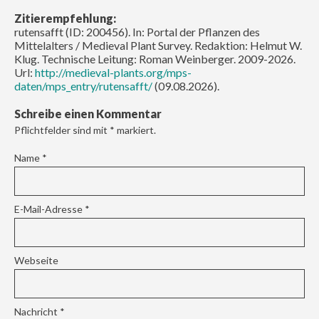
Zitierempfehlung:
rutensafft (ID: 200456). In: Portal der Pflanzen des
Mittelalters / Medieval Plant Survey. Redaktion: Helmut W.
Klug. Technische Leitung: Roman Weinberger. 2009-2026.
Url:
http://medieval-plants.org/mps-
daten/mps_entry/rutensafft/
(09.08.2026).
Schreibe einen Kommentar
Pflichtfelder sind mit
*
markiert.
Name
*
E-Mail-Adresse
*
Webseite
Nachricht
*