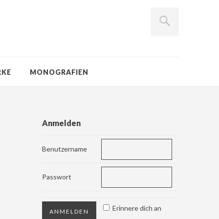
RKE
MONOGRAFIEN
Anmelden
Benutzername
Passwort
Erinnere dich an