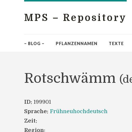
MPS – Repository
– BLOG –
PFLANZENNAMEN
TEXTE
Rotschwämm
(d
ID:
199901
Sprache:
Frühneuhochdeutsch
Zeit:
Region: