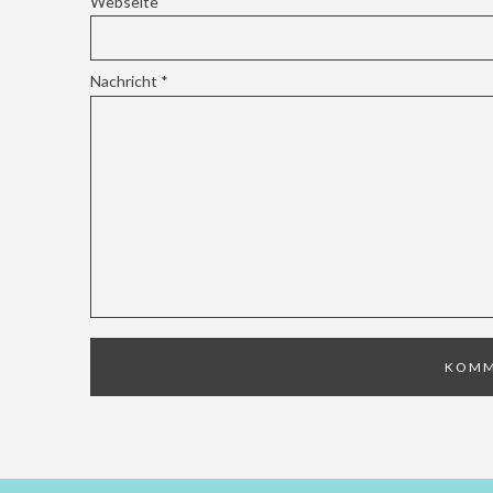
Webseite
Nachricht
*