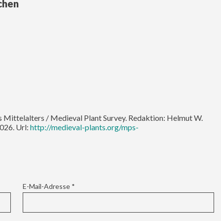
chen
 Mittelalters / Medieval Plant Survey. Redaktion: Helmut W.
026. Url:
http://medieval-plants.org/mps-
E-Mail-Adresse
*