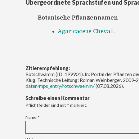
Übergeordnete Sprachstufen und Spra
Botanische Pflanzennamen
Agaricaceae Chevall.
Zitierempfehlung:
Rotschwämm (ID: 199901). In: Portal der Pflanzen des
Klug. Technische Leitung: Roman Weinberger. 2009-2
daten/mps_entry/rotschwaemm/
(07.08.2026).
Schreibe einen Kommentar
Pflichtfelder sind mit
*
markiert.
Name
*