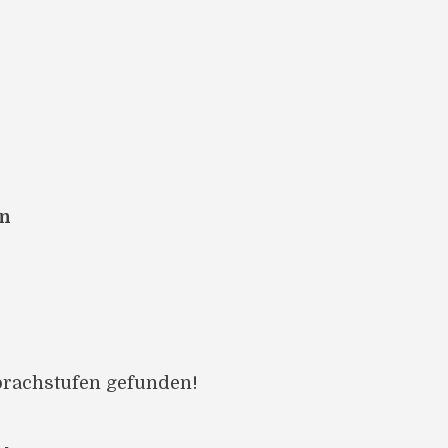
en
prachstufen gefunden!