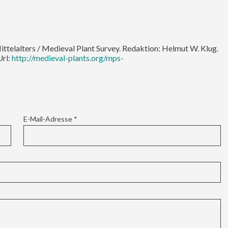
Mittelalters / Medieval Plant Survey. Redaktion: Helmut W. Klug.
Url:
http://medieval-plants.org/mps-
E-Mail-Adresse
*