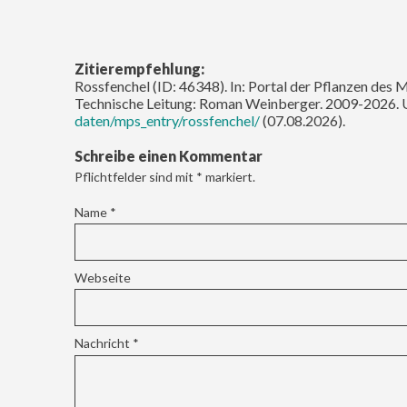
Zitierempfehlung:
Rossfenchel (ID: 46348). In: Portal der Pflanzen des 
Technische Leitung: Roman Weinberger. 2009-2026. 
daten/mps_entry/rossfenchel/
(07.08.2026).
Schreibe einen Kommentar
Pflichtfelder sind mit
*
markiert.
Name
*
Webseite
Nachricht
*