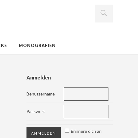
RKE
MONOGRAFIEN
Anmelden
Benutzername
Passwort
Erinnere dich an