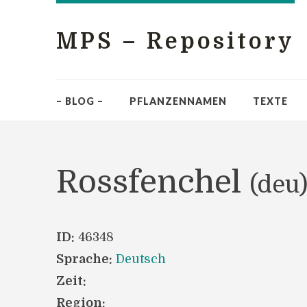
MPS – Repository
– BLOG –
PFLANZENNAMEN
TEXTE
Rossfenchel
(deu
ID:
46348
Sprache:
Deutsch
Zeit:
Region: