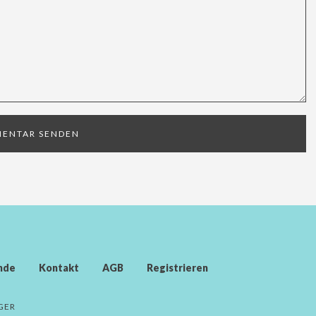
nde
Kontakt
AGB
Registrieren
GER