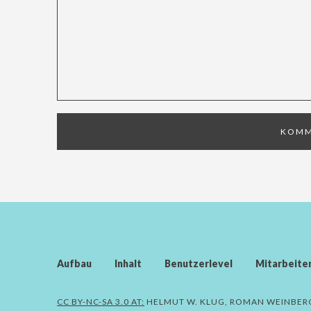
Aufbau
Inhalt
Benutzerlevel
Mitarbeite
CC BY-NC-SA 3.0 AT:
HELMUT W. KLUG, ROMAN WEINBER