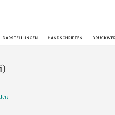
DARSTELLUNGEN
HANDSCHRIFTEN
DRUCKWE
i)
llen