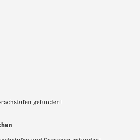
prachstufen gefunden!
chen