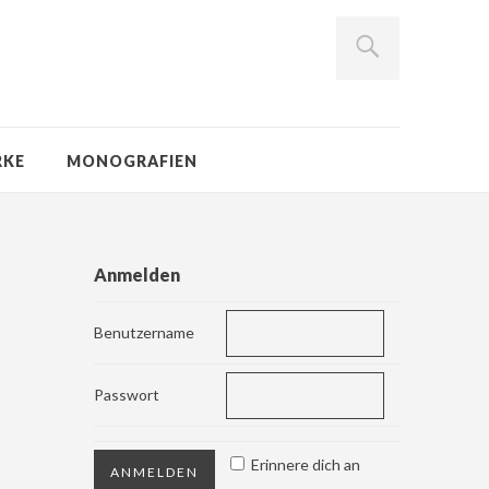
RKE
MONOGRAFIEN
Anmelden
Benutzername
Passwort
Erinnere dich an