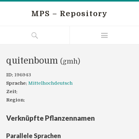
MPS – Repository
quitenboum
(gmh)
ID:
196943
Sprache:
Mittelhochdeutsch
Zeit:
Region:
Verknüpfte Pflanzennamen
Parallele Sprachen