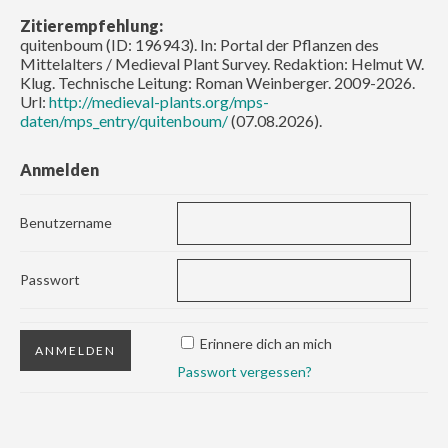
Zitierempfehlung:
quitenboum (ID: 196943). In: Portal der Pflanzen des
Mittelalters / Medieval Plant Survey. Redaktion: Helmut W.
Klug. Technische Leitung: Roman Weinberger. 2009-2026.
Url:
http://medieval-plants.org/mps-
daten/mps_entry/quitenboum/
(07.08.2026).
Anmelden
Benutzername
Passwort
Erinnere dich an mich
Passwort vergessen?