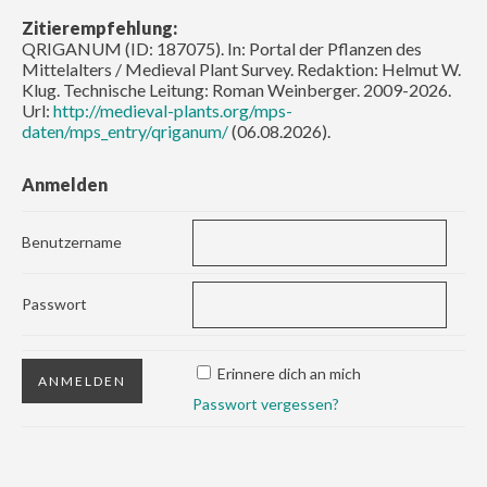
Zitierempfehlung:
QRIGANUM (ID: 187075). In: Portal der Pflanzen des
Mittelalters / Medieval Plant Survey. Redaktion: Helmut W.
Klug. Technische Leitung: Roman Weinberger. 2009-2026.
Url:
http://medieval-plants.org/mps-
daten/mps_entry/qriganum/
(06.08.2026).
Anmelden
Benutzername
Passwort
Erinnere dich an mich
Passwort vergessen?