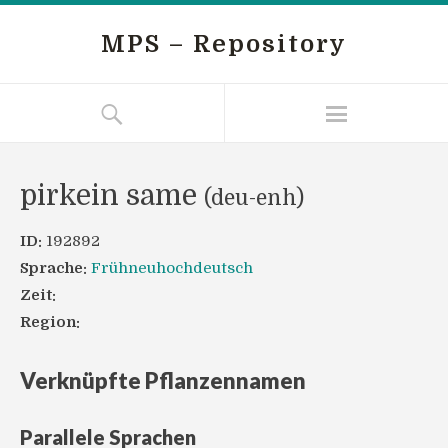
MPS – Repository
pirkein same
(deu-enh)
ID:
192892
Sprache:
Frühneuhochdeutsch
Zeit:
Region:
Verknüpfte Pflanzennamen
Parallele Sprachen