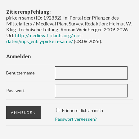
Zitierempfehlung:
pirkein same (ID: 192892). In: Portal der Pflanzen des
Mittelalters / Medieval Plant Survey. Redaktion: Helmut W.
Klug. Technische Leitung: Roman Weinberger. 2009-2026.
Url:
http://medieval-plants.org/mps-
daten/mps_entry/pirkein-same/
(08.08.2026).
Anmelden
Benutzername
Passwort
Erinnere dich an mich
Passwort vergessen?