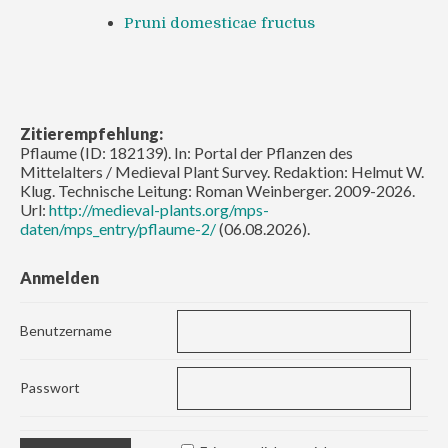
Pruni domesticae fructus
Zitierempfehlung:
Pflaume (ID: 182139). In: Portal der Pflanzen des
Mittelalters / Medieval Plant Survey. Redaktion: Helmut W.
Klug. Technische Leitung: Roman Weinberger. 2009-2026.
Url:
http://medieval-plants.org/mps-
daten/mps_entry/pflaume-2/
(06.08.2026).
Anmelden
Benutzername
Passwort