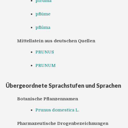
pfrūma
pflūme
pflūma
Mittellatein aus deutschen Quellen
PRUNUS
PRUNUM
Übergeordnete Sprachstufen und Sprachen
Botanische Pflanzennamen
Prunus domestica L.
Pharmazeutische Drogenbezeichnungen