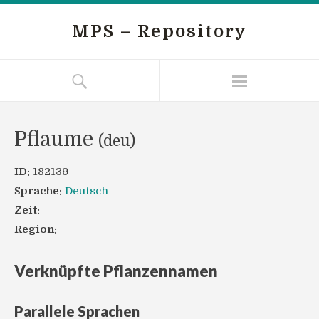
MPS – Repository
Pflaume
(deu)
ID:
182139
Sprache:
Deutsch
Zeit:
Region:
Verknüpfte Pflanzennamen
Parallele Sprachen