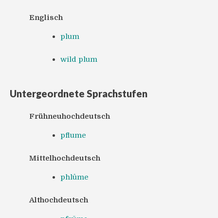
Englisch
plum
wild plum
Untergeordnete Sprachstufen
Frühneuhochdeutsch
pflume
Mittelhochdeutsch
phlûme
Althochdeutsch