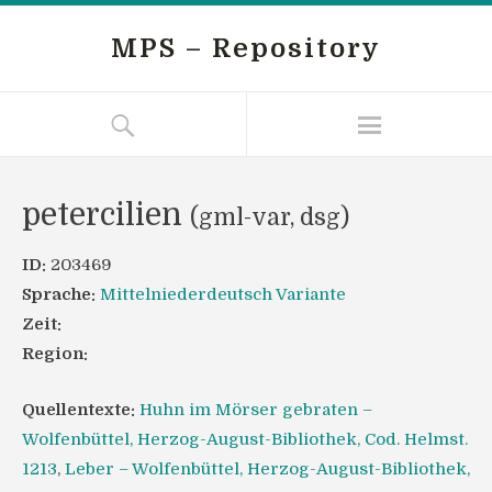
MPS – Repository
petercilien
(gml-var, dsg)
ID:
203469
Sprache:
Mittelniederdeutsch Variante
Zeit:
Region:
Quellentexte:
Huhn im Mörser gebraten –
Wolfenbüttel, Herzog-August-Bibliothek, Cod. Helmst.
1213
,
Leber – Wolfenbüttel, Herzog-August-Bibliothek,