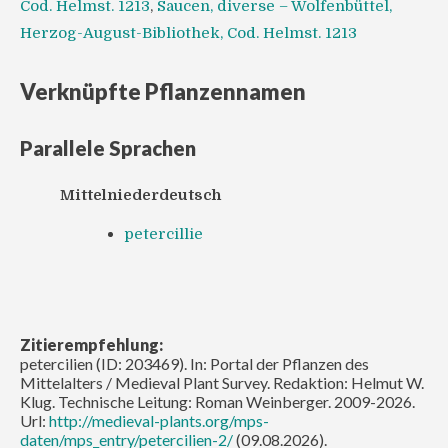
Cod. Helmst. 1213
,
Saucen, diverse – Wolfenbüttel,
Herzog-August-Bibliothek, Cod. Helmst. 1213
Verknüpfte Pflanzennamen
Parallele Sprachen
Mittelniederdeutsch
petercillie
Zitierempfehlung:
petercilien (ID: 203469). In: Portal der Pflanzen des
Mittelalters / Medieval Plant Survey. Redaktion: Helmut W.
Klug. Technische Leitung: Roman Weinberger. 2009-2026.
Url:
http://medieval-plants.org/mps-
daten/mps_entry/petercilien-2/
(09.08.2026).