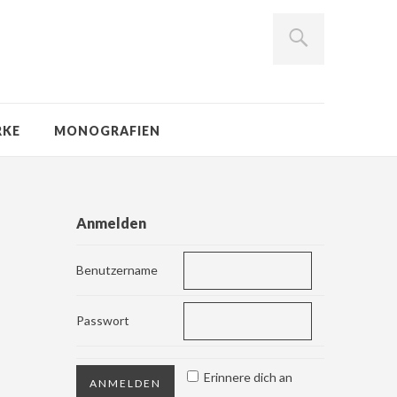
RKE
MONOGRAFIEN
Anmelden
Benutzername
Passwort
Erinnere dich an