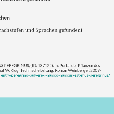
chen
prachstufen und Sprachen gefunden!
EGRINUS, (ID: 187122). In: Portal der Pflanzen des
lmut W. Klug. Technische Leitung: Roman Weinberger. 2009-
_entry/peregrino-pulvere-i-musco-muscus-est-mus-peregrinus/