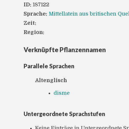
ID:
187122
Sprache:
Mittellatein aus britischen Que
Zeit:
Region:
Verknüpfte Pflanzennamen
Parallele Sprachen
Altenglisch
disme
Untergeordnete Sprachstufen
Keine Einträge in Untergeordnete S