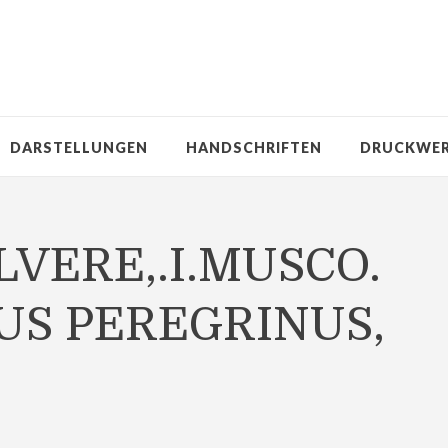
DARSTELLUNGEN
HANDSCHRIFTEN
DRUCKWE
VERE,.I.MUSCO.
US PEREGRINUS,