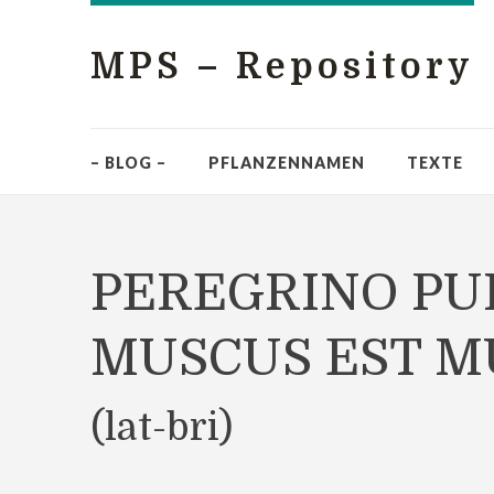
MPS – Repository
– BLOG –
PFLANZENNAMEN
TEXTE
PEREGRINO PUL
MUSCUS EST M
(lat-bri)