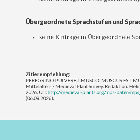
Übergeordnete Sprachstufen und Spra
Keine Einträge in Übergeordnete S
Zitierempfehlung:
PEREGRINO PULVERE,.I.MUSCO. MUSCUS EST MUS PER
Mittelalters / Medieval Plant Survey. Redaktion: He
2026. Url:
http://medieval-plants.org/mps-daten/mps
(06.08.2026).