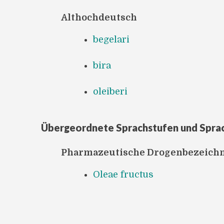
Althochdeutsch
begelari
bira
oleiberi
Übergeordnete Sprachstufen und Spra
Pharmazeutische Drogenbezeich
Oleae fructus