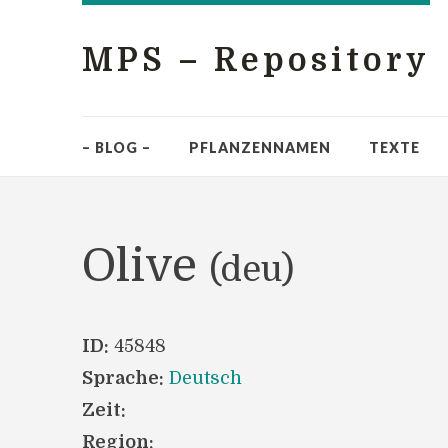
MPS – Repository
– BLOG –
PFLANZENNAMEN
TEXTE
Olive
(deu)
ID:
45848
Sprache:
Deutsch
Zeit:
Region: