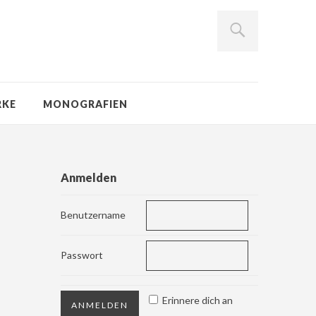
RKE
MONOGRAFIEN
Anmelden
Benutzername
Passwort
Erinnere dich an