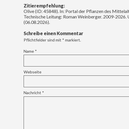
Zitierempfehlung:
Olive (ID: 45848). In: Portal der Pflanzen des Mittela
Technische Leitung: Roman Weinberger. 2009-2026. 
(06.08.2026).
Schreibe einen Kommentar
Pflichtfelder sind mit
*
markiert.
Name
*
Webseite
Nachricht
*