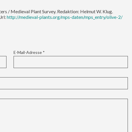
lters / Medieval Plant Survey. Redaktion: Helmut W. Klug.
Url:
http://medieval-plants.org/mps-daten/mps_entry/olive-2/
E-Mail-Adresse
*