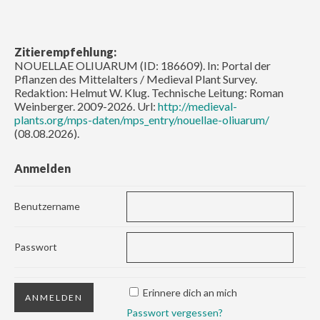
Zitierempfehlung:
NOUELLAE OLIUARUM (ID: 186609). In: Portal der
Pflanzen des Mittelalters / Medieval Plant Survey.
Redaktion: Helmut W. Klug. Technische Leitung: Roman
Weinberger. 2009-2026. Url:
http://medieval-
plants.org/mps-daten/mps_entry/nouellae-oliuarum/
(08.08.2026).
Anmelden
Benutzername
Passwort
Erinnere dich an mich
Passwort vergessen?