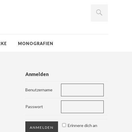
RKE
MONOGRAFIEN
Anmelden
Benutzername
Passwort
Erinnere dich an