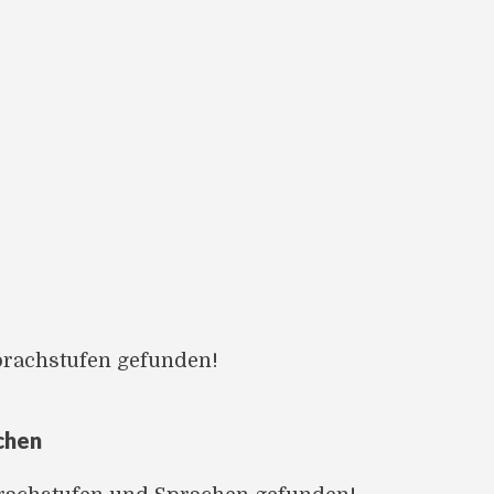
prachstufen gefunden!
chen