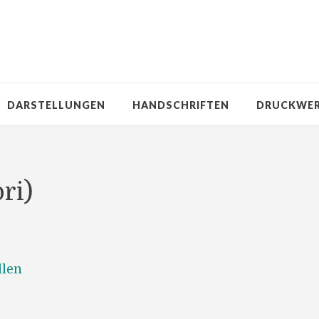
DARSTELLUNGEN
HANDSCHRIFTEN
DRUCKWE
bri)
llen