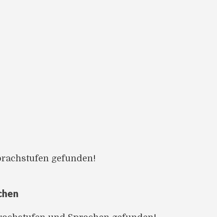
prachstufen gefunden!
chen