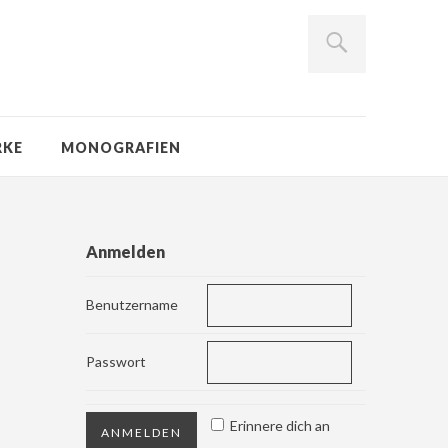
RKE
MONOGRAFIEN
Anmelden
Benutzername
Passwort
Erinnere dich an