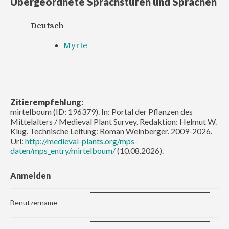
Übergeordnete Sprachstufen und Sprachen
Deutsch
Myrte
Zitierempfehlung:
mirtelboum (ID: 196379). In: Portal der Pflanzen des
Mittelalters / Medieval Plant Survey. Redaktion: Helmut W.
Klug. Technische Leitung: Roman Weinberger. 2009-2026.
Url:
http://medieval-plants.org/mps-
daten/mps_entry/mirtelboum/
(10.08.2026).
Anmelden
Benutzername