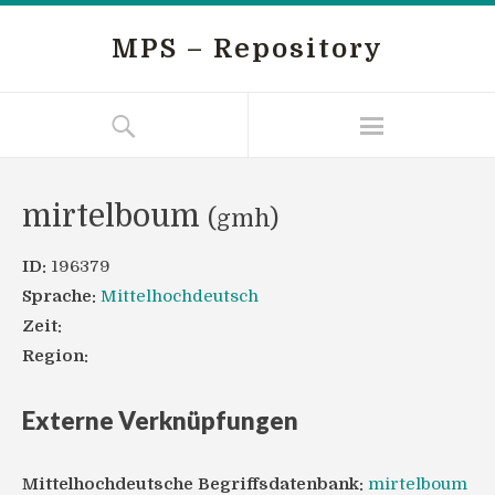
MPS – Repository
mirtelboum
(gmh)
ID:
196379
Sprache:
Mittelhochdeutsch
Zeit:
Region:
Externe Verknüpfungen
Mittelhochdeutsche Begriffsdatenbank:
mirtelboum