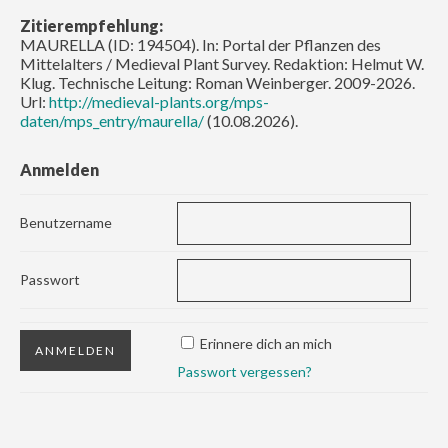
Zitierempfehlung:
MAURELLA (ID: 194504). In: Portal der Pflanzen des
Mittelalters / Medieval Plant Survey. Redaktion: Helmut W.
Klug. Technische Leitung: Roman Weinberger. 2009-2026.
Url:
http://medieval-plants.org/mps-
daten/mps_entry/maurella/
(10.08.2026).
Anmelden
Benutzername
Passwort
Erinnere dich an mich
Passwort vergessen?