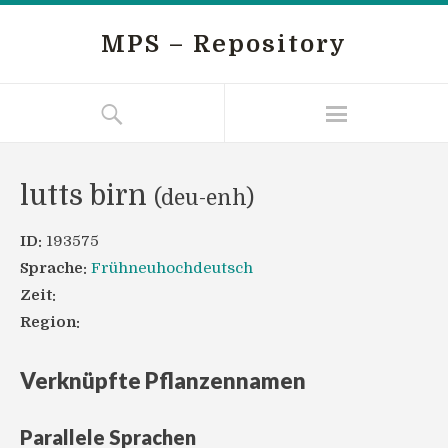
MPS – Repository
lutts birn
(deu-enh)
ID:
193575
Sprache:
Frühneuhochdeutsch
Zeit:
Region:
Verknüpfte Pflanzennamen
Parallele Sprachen