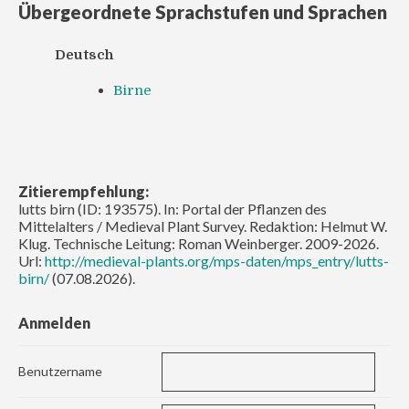
Übergeordnete Sprachstufen und Sprachen
Deutsch
Birne
Zitierempfehlung:
lutts birn (ID: 193575). In: Portal der Pflanzen des
Mittelalters / Medieval Plant Survey. Redaktion: Helmut W.
Klug. Technische Leitung: Roman Weinberger. 2009-2026.
Url:
http://medieval-plants.org/mps-daten/mps_entry/lutts-
birn/
(07.08.2026).
Anmelden
Benutzername