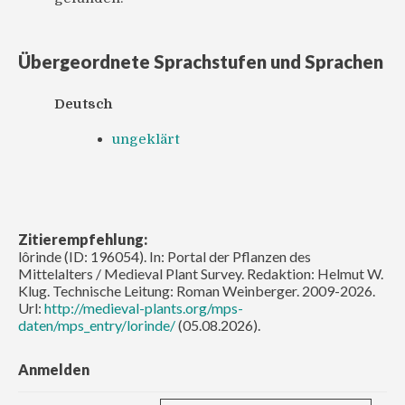
Übergeordnete Sprachstufen und Sprachen
Deutsch
ungeklärt
Zitierempfehlung:
lôrinde (ID: 196054). In: Portal der Pflanzen des
Mittelalters / Medieval Plant Survey. Redaktion: Helmut W.
Klug. Technische Leitung: Roman Weinberger. 2009-2026.
Url:
http://medieval-plants.org/mps-
daten/mps_entry/lorinde/
(05.08.2026).
Anmelden