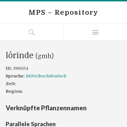
MPS – Repository
lôrinde
(gmh)
ID:
196054
Sprache:
Mittelhochdeutsch
Zeit:
Region:
Verknüpfte Pflanzennamen
Parallele Sprachen