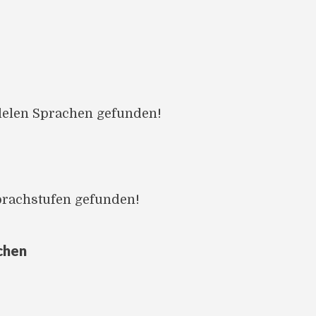
llelen Sprachen gefunden!
prachstufen gefunden!
chen