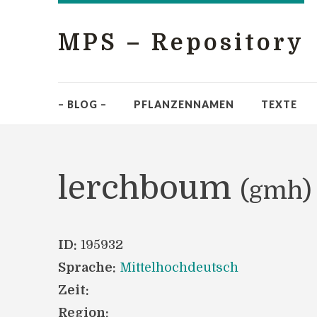
MPS – Repository
– BLOG –
PFLANZENNAMEN
TEXTE
lerchboum
(gmh)
ID:
195932
Sprache:
Mittelhochdeutsch
Zeit:
Region: