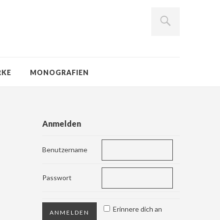
RKE
MONOGRAFIEN
Anmelden
Benutzername
Passwort
Erinnere dich an