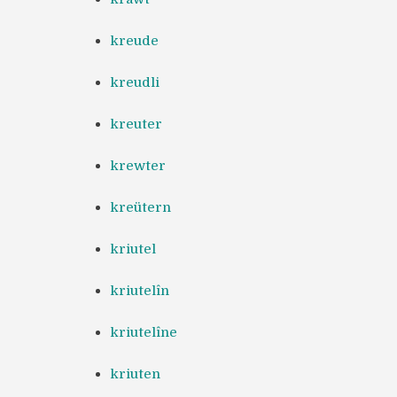
kreude
kreudli
kreuter
krewter
kreütern
kriutel
kriutelîn
kriutelîne
kriuten