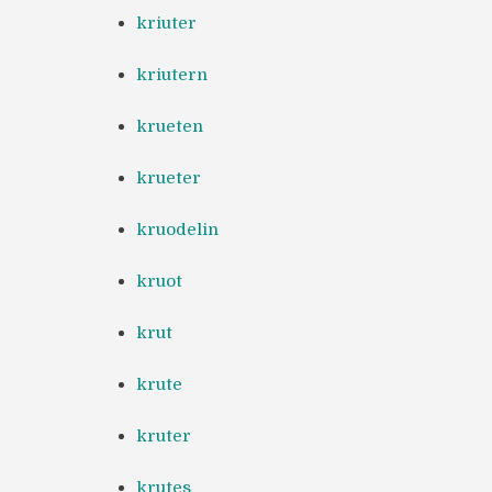
kriuter
kriutern
krueten
krueter
kruodelin
kruot
krut
krute
kruter
krutes