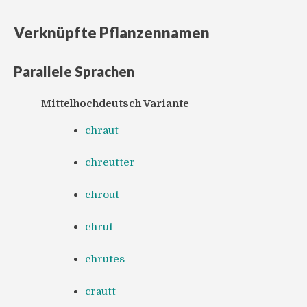
Verknüpfte Pflanzennamen
Parallele Sprachen
Mittelhochdeutsch Variante
chraut
chreutter
chrout
chrut
chrutes
crautt