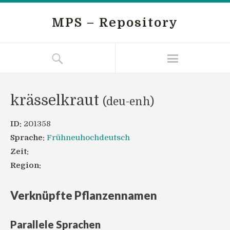
MPS – Repository
krässelkraut
(deu-enh)
ID:
201358
Sprache:
Frühneuhochdeutsch
Zeit:
Region:
Verknüpfte Pflanzennamen
Parallele Sprachen