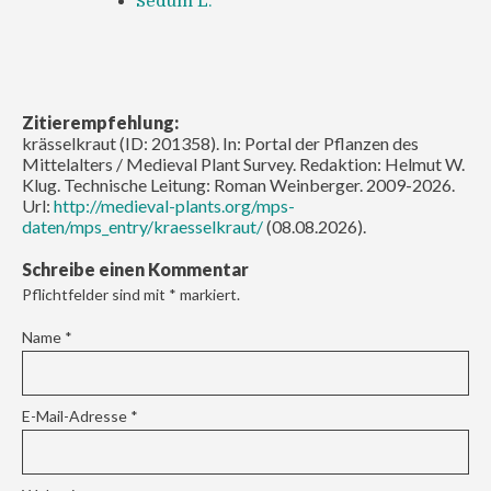
Sedum L.
Zitierempfehlung:
krässelkraut (ID: 201358). In: Portal der Pflanzen des
Mittelalters / Medieval Plant Survey. Redaktion: Helmut W.
Klug. Technische Leitung: Roman Weinberger. 2009-2026.
Url:
http://medieval-plants.org/mps-
daten/mps_entry/kraesselkraut/
(08.08.2026).
Schreibe einen Kommentar
Pflichtfelder sind mit
*
markiert.
Name
*
E-Mail-Adresse
*