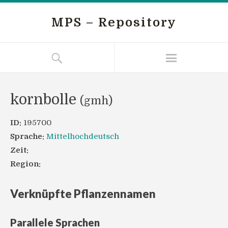
MPS – Repository
kornbolle
(gmh)
ID:
195700
Sprache:
Mittelhochdeutsch
Zeit:
Region:
Verknüpfte Pflanzennamen
Parallele Sprachen