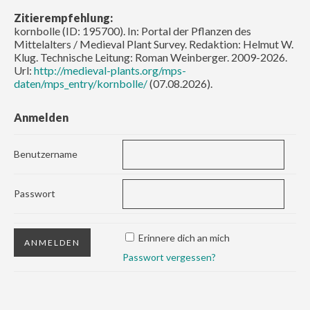
Zitierempfehlung:
kornbolle (ID: 195700). In: Portal der Pflanzen des
Mittelalters / Medieval Plant Survey. Redaktion: Helmut W.
Klug. Technische Leitung: Roman Weinberger. 2009-2026.
Url:
http://medieval-plants.org/mps-
daten/mps_entry/kornbolle/
(07.08.2026).
Anmelden
Benutzername
Passwort
Erinnere dich an mich
Passwort vergessen?