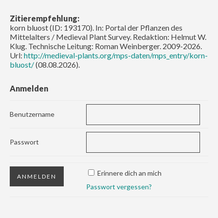
Zitierempfehlung:
korn bluost (ID: 193170). In: Portal der Pflanzen des
Mittelalters / Medieval Plant Survey. Redaktion: Helmut W.
Klug. Technische Leitung: Roman Weinberger. 2009-2026.
Url:
http://medieval-plants.org/mps-daten/mps_entry/korn-
bluost/
(08.08.2026).
Anmelden
Benutzername
Passwort
Erinnere dich an mich
Passwort vergessen?