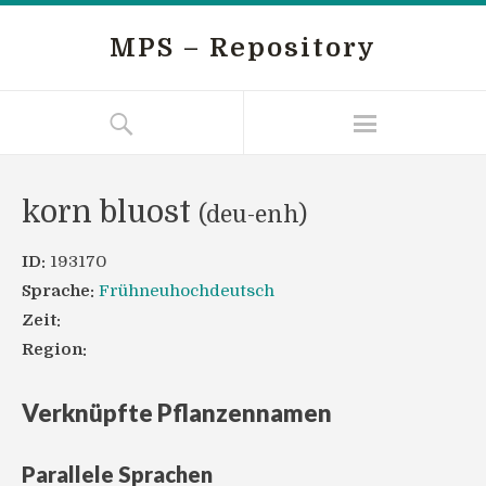
MPS – Repository
korn bluost
(deu-enh)
ID:
193170
Sprache:
Frühneuhochdeutsch
Zeit:
Region:
Verknüpfte Pflanzennamen
Parallele Sprachen