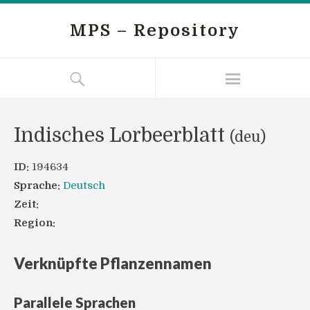
MPS – Repository
Indisches Lorbeerblatt
(deu)
ID:
194634
Sprache:
Deutsch
Zeit:
Region:
Verknüpfte Pflanzennamen
Parallele Sprachen