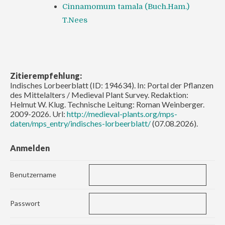
Cinnamomum tamala (Buch.Ham.)
T.Nees
Zitierempfehlung:
Indisches Lorbeerblatt (ID: 194634). In: Portal der Pflanzen
des Mittelalters / Medieval Plant Survey. Redaktion:
Helmut W. Klug. Technische Leitung: Roman Weinberger.
2009-2026. Url:
http://medieval-plants.org/mps-
daten/mps_entry/indisches-lorbeerblatt/
(07.08.2026).
Anmelden
Benutzername
Passwort