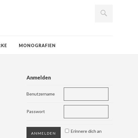
RKE
MONOGRAFIEN
Anmelden
Benutzername
Passwort
Erinnere dich an