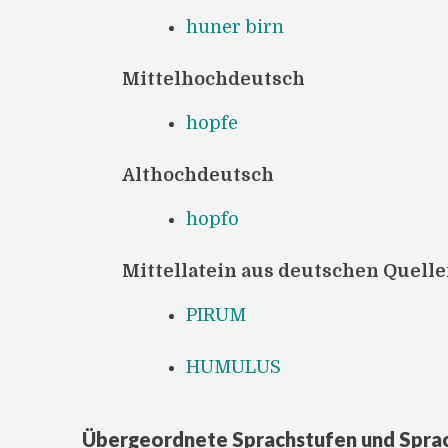
huner birn
Mittelhochdeutsch
hopfe
Althochdeutsch
hopfo
Mittellatein aus deutschen Quell
PIRUM
HUMULUS
Übergeordnete Sprachstufen und Spra