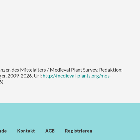
nzen des Mittelalters / Medieval Plant Survey. Redaktion:
er. 2009-2026. Url:
http://medieval-plants.org/mps-
).
nde
Kontakt
AGB
Registrieren