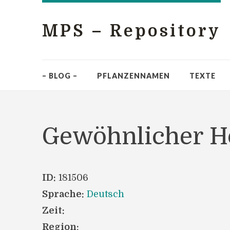
MPS – Repository
– BLOG –
PFLANZENNAMEN
TEXTE
Gewöhnlicher 
ID:
181506
Sprache:
Deutsch
Zeit:
Region: