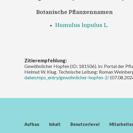
Botanische Pflanzennamen
Humulus lupulus L.
Zitierempfehlung:
Gewöhnlicher Hopfen (ID: 181506). In: Portal der Pfla
Helmut W. Klug. Technische Leitung: Roman Weinberg
daten/mps_entry/gewohnlicher-hopfen-2/
(07.08.2026
Aufbau
Inhalt
Benutzerlevel
Mitarbeite