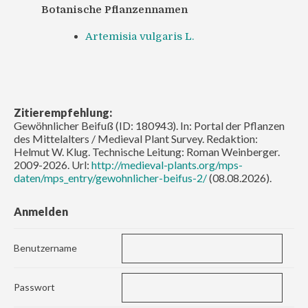
Botanische Pflanzennamen
Artemisia vulgaris L.
Zitierempfehlung:
Gewöhnlicher Beifuß (ID: 180943). In: Portal der Pflanzen
des Mittelalters / Medieval Plant Survey. Redaktion:
Helmut W. Klug. Technische Leitung: Roman Weinberger.
2009-2026. Url:
http://medieval-plants.org/mps-
daten/mps_entry/gewohnlicher-beifus-2/
(08.08.2026).
Anmelden
Benutzername
Passwort