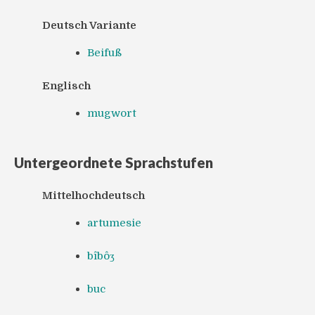
Deutsch Variante
Beifuß
Englisch
mugwort
Untergeordnete Sprachstufen
Mittelhochdeutsch
artumesie
bîbôʒ
buc