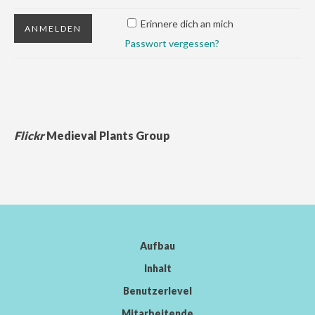
Erinnere dich an mich
Passwort vergessen?
Flickr
Medieval Plants Group
Aufbau
Inhalt
Benutzerlevel
Mitarbeitende