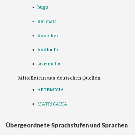
buga
hermata
himelkēr
hintloufa
scozmalta
Mittellatein aus deutschen Quellen
ARTEMISIA
MATRICARIA
Übergeordnete Sprachstufen und Sprachen