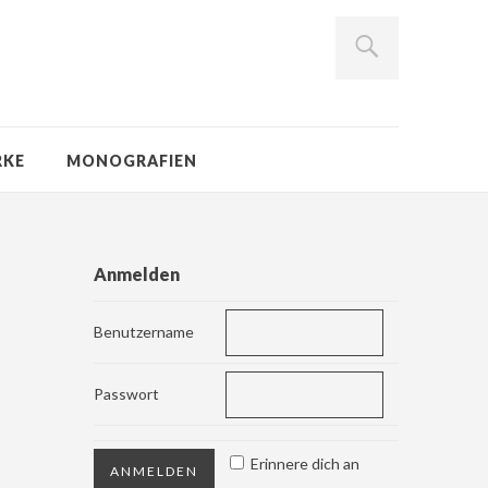
RKE
MONOGRAFIEN
Anmelden
Benutzername
Passwort
Erinnere dich an