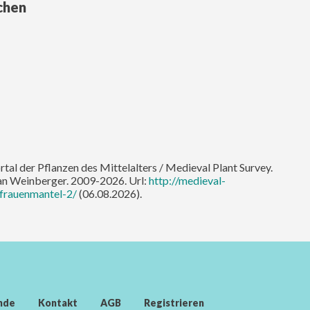
chen
tal der Pflanzen des Mittelalters / Medieval Plant Survey.
an Weinberger. 2009-2026. Url:
http://medieval-
frauenmantel-2/
(06.08.2026).
nde
Kontakt
AGB
Registrieren