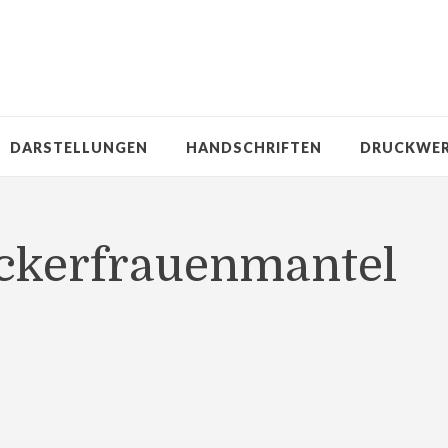
DARSTELLUNGEN
HANDSCHRIFTEN
DRUCKWE
ckerfrauenmantel