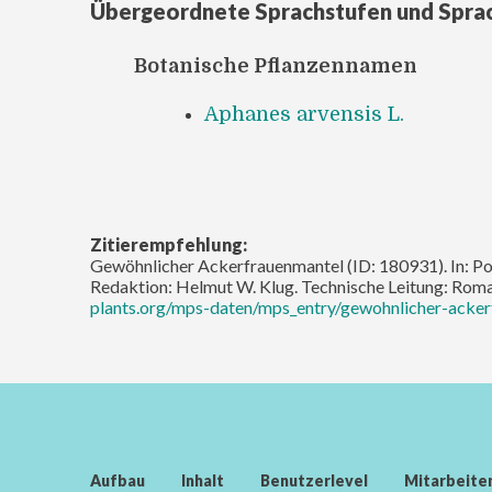
Übergeordnete Sprachstufen und Spra
Botanische Pflanzennamen
Aphanes arvensis L.
Zitierempfehlung:
Gewöhnlicher Ackerfrauenmantel (ID: 180931). In: Por
Redaktion: Helmut W. Klug. Technische Leitung: Rom
plants.org/mps-daten/mps_entry/gewohnlicher-acker
Aufbau
Inhalt
Benutzerlevel
Mitarbeite