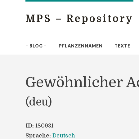
MPS – Repository
– BLOG –
PFLANZENNAMEN
TEXTE
Gewöhnlicher A
(deu)
ID:
180931
Sprache:
Deutsch