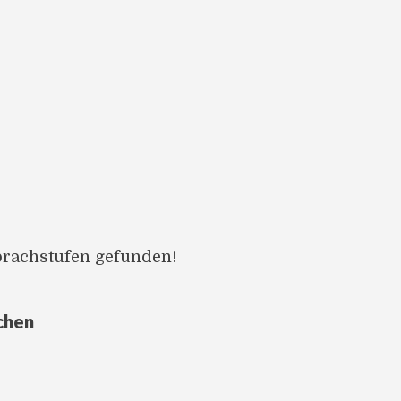
prachstufen gefunden!
chen