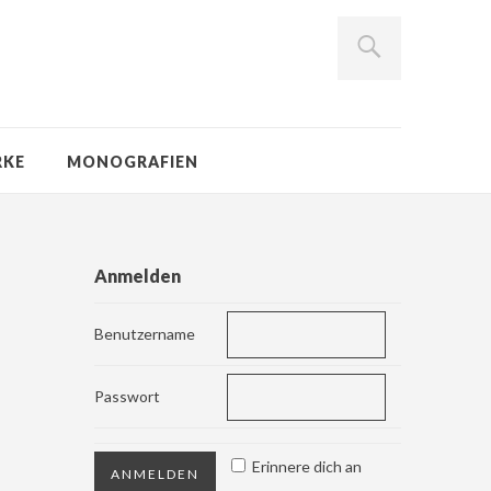
RKE
MONOGRAFIEN
Anmelden
Benutzername
Passwort
Erinnere dich an