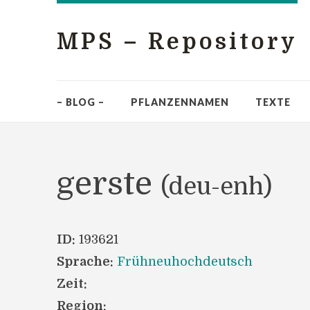
MPS – Repository
– BLOG –
PFLANZENNAMEN
TEXTE
gerste
(deu-enh)
ID:
193621
Sprache:
Frühneuhochdeutsch
Zeit:
Region: