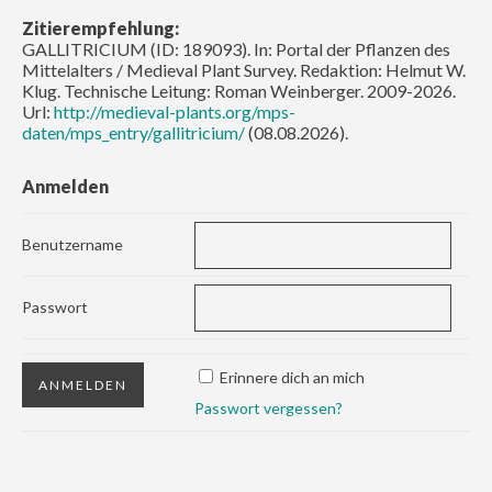
Zitierempfehlung:
GALLITRICIUM (ID: 189093). In: Portal der Pflanzen des
Mittelalters / Medieval Plant Survey. Redaktion: Helmut W.
Klug. Technische Leitung: Roman Weinberger. 2009-2026.
Url:
http://medieval-plants.org/mps-
daten/mps_entry/gallitricium/
(08.08.2026).
Anmelden
Benutzername
Passwort
Erinnere dich an mich
Passwort vergessen?