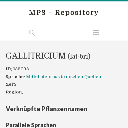
MPS – Repository
GALLITRICIUM
(lat-bri)
ID:
189093
Sprache:
Mittellatein aus britischen Quellen
Zeit:
Region:
Verknüpfte Pflanzennamen
Parallele Sprachen