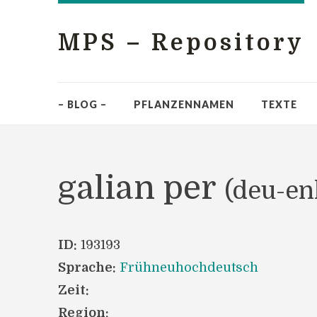
MPS – Repository
– BLOG –
PFLANZENNAMEN
TEXTE
galian per
(deu-en
ID:
193193
Sprache:
Frühneuhochdeutsch
Zeit:
Region: