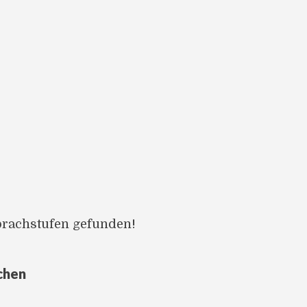
prachstufen gefunden!
chen