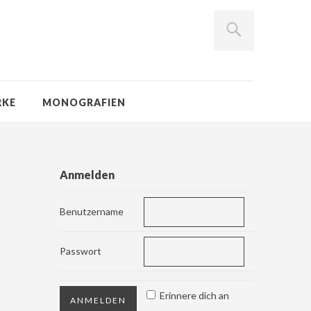
RKE
MONOGRAFIEN
Anmelden
Benutzername
Passwort
Erinnere dich an