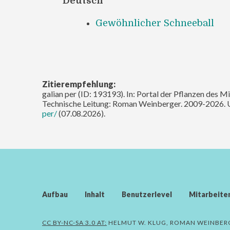
Deutsch
Gewöhnlicher Schneeball
Zitierempfehlung:
galian per (ID: 193193). In: Portal der Pflanzen des M
Technische Leitung: Roman Weinberger. 2009-2026. 
per/
(07.08.2026).
Aufbau
Inhalt
Benutzerlevel
Mitarbeite
CC BY-NC-SA 3.0 AT:
HELMUT W. KLUG, ROMAN WEINBER